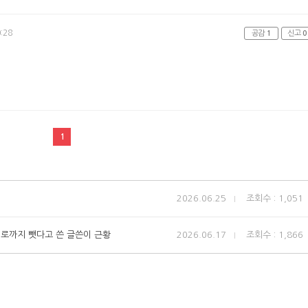
:28
공감
1
신고
0
1
2026.06.25
조회수 : 1,051
키로까지 뺏다고 쓴 글쓴이 근황
2026.06.17
조회수 : 1,866