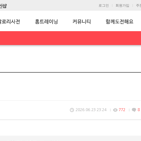
로그인
회원가입
주
2026.06.23 23:24
772
8