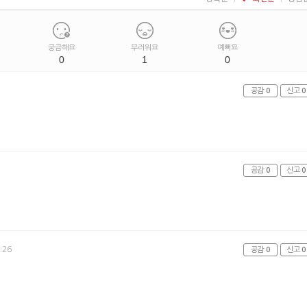
궁금해요
부러워요
예뻐요
0
1
0
공감
0
신고
0
공감
0
신고
0
:26
공감
0
신고
0