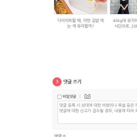
다이어트할 때, 어떤 김밥 먹
40kg대 유지
는 게 유리할까?
식단으로, 20
|
비밀댓글
댓글
8