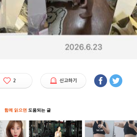
2
신고하기
함께 읽으면
도움되는 글