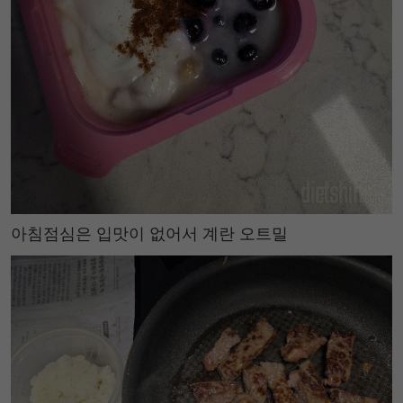
아침점심은 입맛이 없어서 계란 오트밀