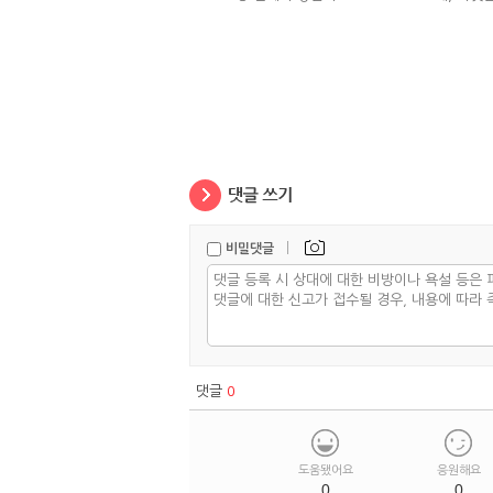
|
비밀댓글
댓글
0
도움됐어요
응원해요
0
0