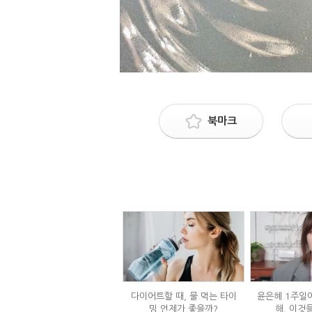
북마크
다이어트할 때, 물 먹는 타이
윤은혜 1주일에
밍 언제가 좋을까?
해, 이것