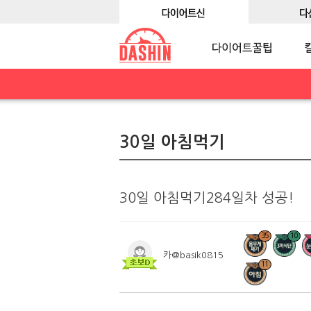
30일 아침먹기
30일 아침먹기284일차 성공!
35
10
카@basik0815
11