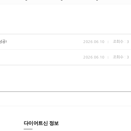
성공!
2026.06.10
조회수 : 3
2026.06.10
조회수 : 3
다이어트신 정보