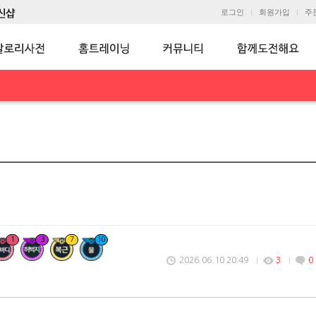
로그인
회원가입
주
1
3
7
10
2026.06.10 20:49
3
0