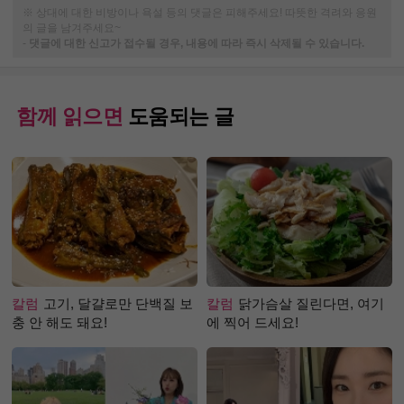
※ 상대에 대한 비방이나 욕설 등의 댓글은 피해주세요! 따뜻한 격려와 응원
의 글을 남겨주세요~
-
댓글에 대한 신고가 접수될 경우, 내용에 따라 즉시 삭제될 수 있습니다.
함께 읽으면
도움되는 글
칼럼
고기, 달걀로만 단백질 보
칼럼
닭가슴살 질린다면, 여기
충 안 해도 돼요!
에 찍어 드세요!