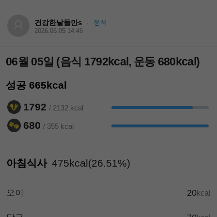
건강한날들만s
정석
·
2026.06.05 14:46
06월 05일 (음식 1792kcal, 운동 680kcal)
성공 665kcal
1792
/ 2132 kcal
680
/ 355 kcal
아침식사
475kcal(26.51%)
오이
20
kcal