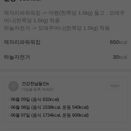
제자리파워워킹 -> 아령(한쪽당 1.5kg) 들고 , 모래주
머니(한쪽당 1.5kg) 착용
하늘자전거 -> 모래주머니(한쪽당 1.5kg) 착용
제자리파워워킹
650
kcal
하늘자전거
30
kcal
건강한날들만s
더보기
다짐을 등록 하세요!
· 06월 09일 (음식 632kcal)
· 06월 08일 (음식 1538kcal, 운동 540kcal)
· 06월 07일 (음식 1734kcal, 운동 600kcal)