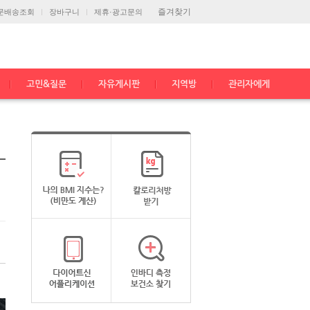
즐겨찾기
문배송조회
장바구니
제휴·광고문의
고민&질문
자유게시판
지역방
관리자에게