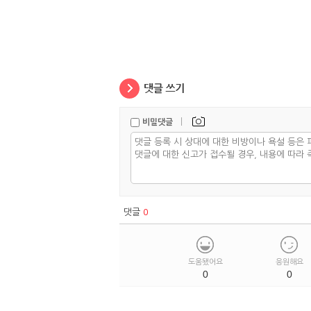
|
비밀댓글
댓글
0
도움됐어요
응원해요
0
0