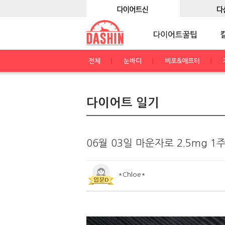
전체
눈바디
비포&애프터
다이어트 일기
06월 03일 마운자로 2.5mg 1주차
*Chloe*