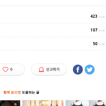
423
kcal
107
kcal
50
kcal
0
신고하기
함께 읽으면
도움되는 글