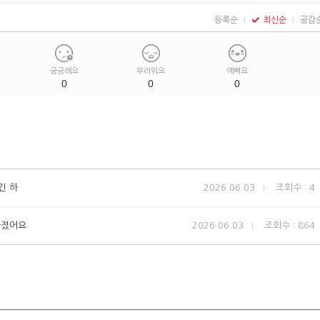
등록순
최신순
공감
궁금해요
부러워요
예뻐요
0
0
0
긴 하
2026.06.03
조회수 : 4
빠졌어요
2026.06.03
조회수 : 864