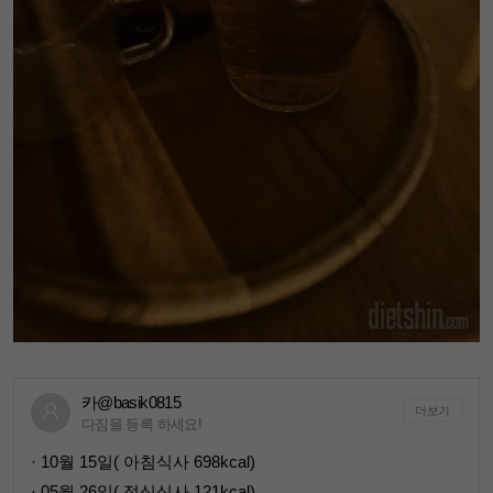
카@basik0815
더보기
다짐을 등록 하세요!
· 10월 15일( 아침식사 698kcal)
· 05월 26일( 점심식사 121kcal)