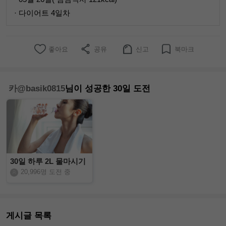
· 다이어트 4일차
좋아요
공유
신고
북마크
카@basik0815
님이 성공한 30일 도전
30일 하루 2L 물마시기
20,996명 도전 중
게시글 목록