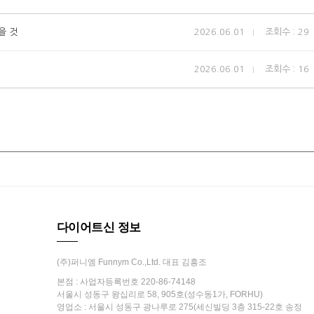
을 것
2026.06.01
조회수 : 29
2026.06.01
조회수 : 16
다이어트신 정보
(주)퍼니엠 Funnym Co.,Ltd. 대표 김흥조
본점 : 사업자등록번호 220-86-74148
서울시 성동구 왕십리로 58, 905호(성수동1가, FORHU)
영업소 : 서울시 성동구 광나루로 275(세신빌딩 3층 315-22호 송정