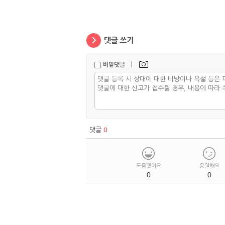
|
비밀댓글
댓글
0
도움됐어요
응원해요
0
0