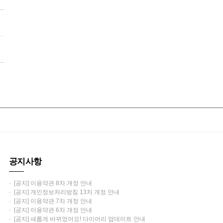
공지사항
· [공지] 이용약관 8차 개정 안내
· [공지] 개인정보처리방침 13차 개정 안내
· [공지] 이용약관 7차 개정 안내
· [공지] 이용약관 6차 개정 안내
· [공지] 새롭게 바뀌었어요! 다이어리 업데이트 안내