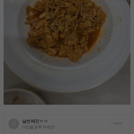
날씬해진ㅇㅇ
더보기
다짐을 등록 하세요!