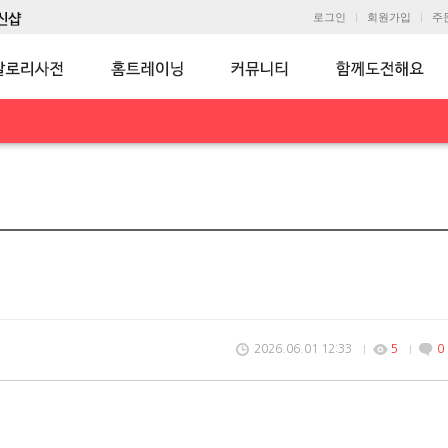
로그인
회원가입
주
2026.06.01 12:33
5
0