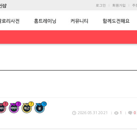
로그인
회원가입
주
1
3
7
10
2026.05.31 20:21
1
0