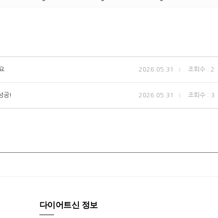
요
2026.05.31
조회수 : 2
성공!
2026.05.31
조회수 : 3
다이어트신 정보