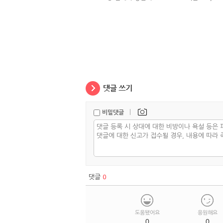
|
비밀댓글
댓글
0
도움됐어요
응원해요
0
0