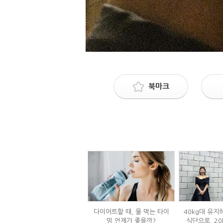
북마크
다이어트할 때, 물 먹는 타이
40kg대 유지
밍 언제가 좋을까?
식단으로, 20