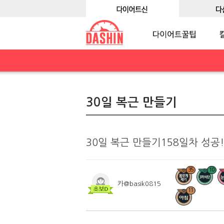
30일 복근 만들기
30일 복근 만들기158일차 성공!
35
10
카@basik0815
11