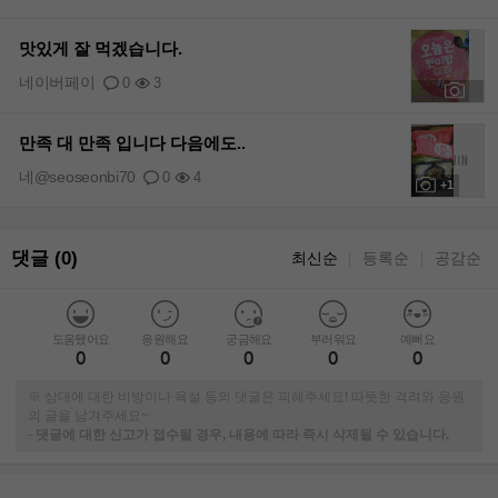
맛있게 잘 먹겠습니다.
네이버페이
0
3
+1
만족 대 만족 입니다 다음에도..
네@seoseonbi70
0
4
+1
댓글 (0)
최신순
등록순
공감순
｜
｜
도움됐어요
응원해요
궁금해요
부러워요
예뻐요
0
0
0
0
0
※ 상대에 대한 비방이나 욕설 등의 댓글은 피해주세요! 따뜻한 격려와 응원
의 글을 남겨주세요~
-
댓글에 대한 신고가 접수될 경우, 내용에 따라 즉시 삭제될 수 있습니다.