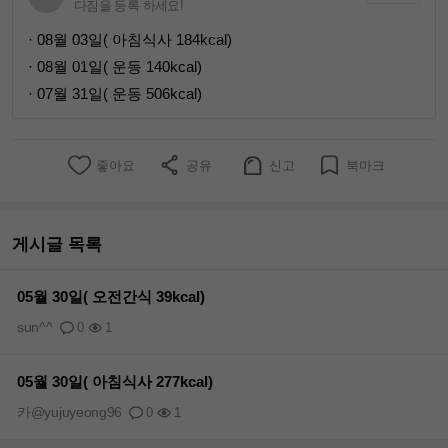
다짐을 등록 하세요!
· 08월 03일( 아침식사 184kcal)
· 08월 01일( 운동 140kcal)
· 07월 31일( 운동 506kcal)
좋아요
공유
신고
북마크
게시글 목록
05월 30일( 오전간식 39kcal)
sun^^
0
1
05월 30일( 아침식사 277kcal)
카@yujuyeong96
0
1