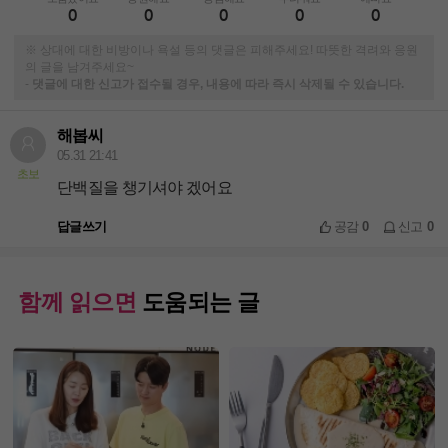
0
0
0
0
0
※ 상대에 대한 비방이나 욕설 등의 댓글은 피해주세요! 따뜻한 격려와 응원
의 글을 남겨주세요~
-
댓글에 대한 신고가 접수될 경우, 내용에 따라 즉시 삭제될 수 있습니다.
해봅씨
05.31 21:41
초보
단백질을 챙기셔야 겠어요
답글쓰기
공감
0
신고
0
함께 읽으면
도움되는 글