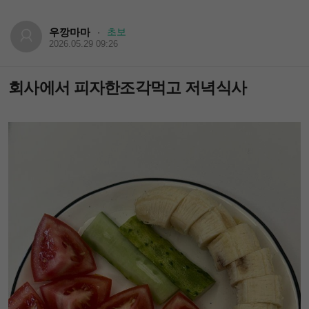
우깡마마
초보
·
2026.05.29 09:26
회사에서 피자한조각먹고 저녁식사