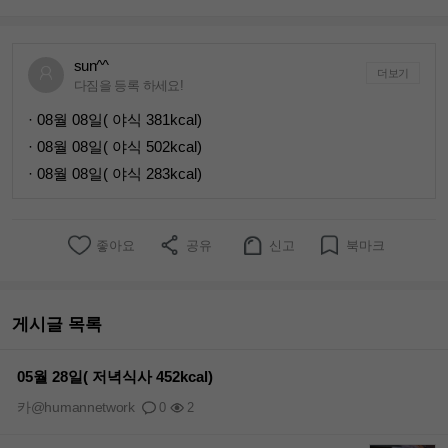
sun^^
더보기
다짐을 등록 하세요!
· 08월 08일( 야식 381kcal)
· 08월 08일( 야식 502kcal)
· 08월 08일( 야식 283kcal)
좋아요
공유
신고
북마크
게시글 목록
05월 28일( 저녁식사 452kcal)
카@humannetwork
0
2