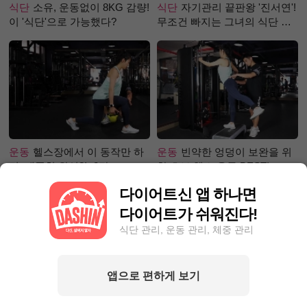
식단
소유, 운동없이 8KG 감량!
식단
자기관리 끝판왕 '진서연'!
이 '식단'으로 가능했다?
무조건 빠지는 그녀의 식단 정
체는?
운동
헬스장에서 이 동작만 하
운동
빈약한 엉덩이 보완을 위
면, 애플힙 완성?! -2탄-
한 초보 헬스 운동 BEST!
다이어트신 앱 하나면
다이어트가 쉬워진다!
식단 관리, 운동 관리, 체중 관리
앱으로 편하게 보기
성공후기
5kg 감량! 다이어트
성공후기
30일만에 5.1kg 감량