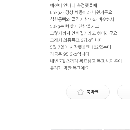
예전에 인바디 측정했을때
65kg가 정상 체중이라 나왔거든요
심한통뼈와 골격이 남자와 비슷해서
50kg는 뼈밖에 안남을거고
그렇게까지 안빠질거라고 하더라구요
그래서 최종목표 67kg입니다
5월 7일에 시작했을땐 102였는데
지금은 95.6kg입니다
내년 7월초까지 목표삼고 목표성공 후에
유지가 막판 목표에요
북마크