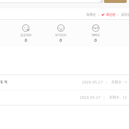
등록순
최신순
공감
궁금해요
부러워요
예뻐요
0
0
0
데 적
2026.05.27
조회수 : 1
2026.05.27
조회수 : 12