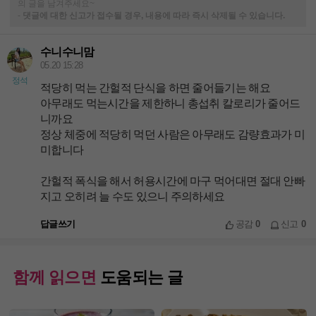
의 글을 남겨주세요~
-
댓글에 대한 신고가 접수될 경우, 내용에 따라 즉시 삭제될 수 있습니다.
수니수니맘
05.20 15:28
정석
적당히 먹는 간헐적 단식을 하면 줄어들기는 해요
아무래도 먹는시간을 제한하니 총섭취 칼로리가 줄어드
니까요
정상 체중에 적당히 먹던 사람은 아무래도 감량효과가 미
미합니다
간헐적 폭식을 해서 허용시간에 마구 먹어대면 절대 안빠
지고 오히려 늘 수도 있으니 주의하세요
답글쓰기
공감
0
신고
0
함께 읽으면
도움되는 글