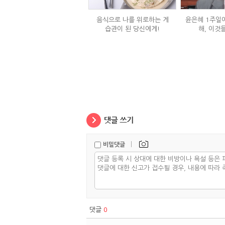
음식으로 나를 위로하는 게
윤은혜 1주일에
습관이 된 당신에게!
해, 이것
|
비밀댓글
댓글
0