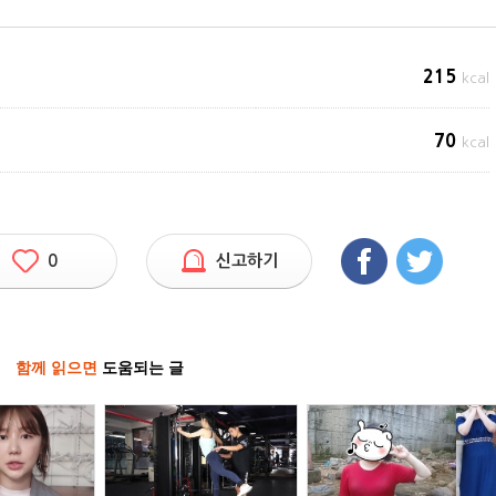
215
kcal
70
kcal
0
신고하기
함께 읽으면
도움되는 글