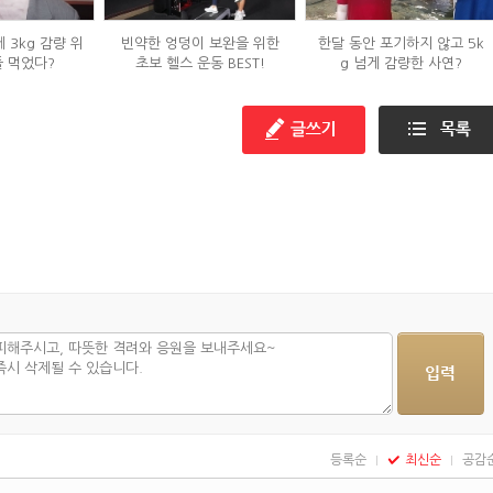
 3kg 감량 위
빈약한 엉덩이 보완을 위한
한달 동안 포기하지 않고 5k
들 먹었다?
초보 헬스 운동 BEST!
g 넘게 감량한 사연?
등록순
최신순
공감