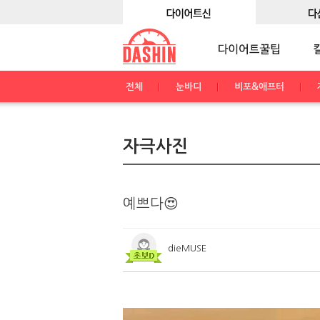
전체
눈바디
비포&애프터
자극사진
예쁘다😍
dieMUSE