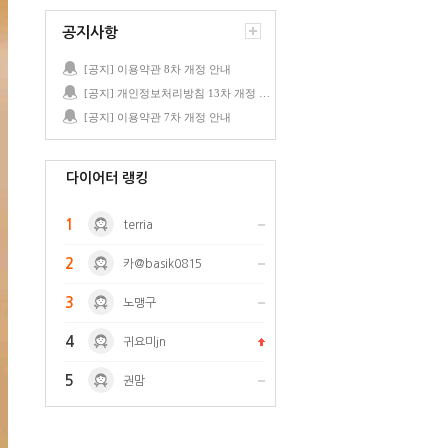
공지사항
[공지] 이용약관 8차 개정 안내
[공지] 개인정보처리방침 13차 개정 안내
[공지] 이용약관 7차 개정 안내
다이어터 랭킹
1
terria
2
카@basik0815
3
노맹구
4
귀요미jn
5
권맘