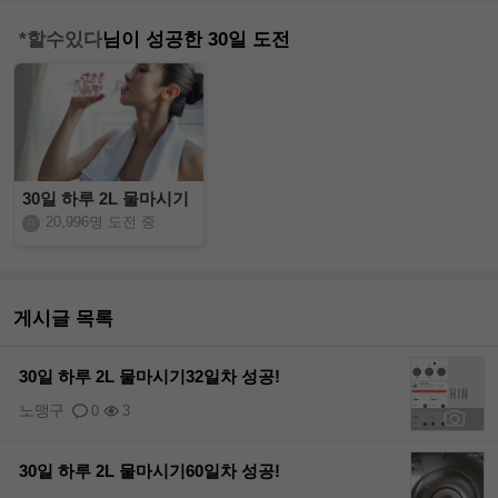
*할수있다
님이 성공한 30일 도전
30일 하루 2L 물마시기
20,996명 도전 중
게시글 목록
30일 하루 2L 물마시기32일차 성공!
노맹구
0
3
+1
30일 하루 2L 물마시기60일차 성공!