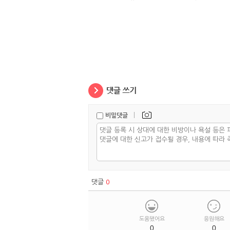
정체
|
비밀댓글
댓글
0
도움됐어요
응원해요
0
0