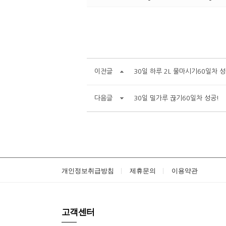
이전글
30일 하루 2L 물마시기60일차 성
다음글
30일 밀가루 끊기60일차 성공!
개인정보취급방침
제휴문의
이용약관
고객센터