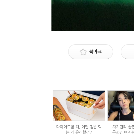
북마크
다이어트할 때, 어떤 김밥 먹
자기관리 끝판
는 게 유리할까?
무조건 빠지는