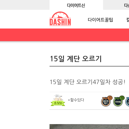
15일 계단 오르기
15일 계단 오르기47일차 성공!
10
10
*할수있다