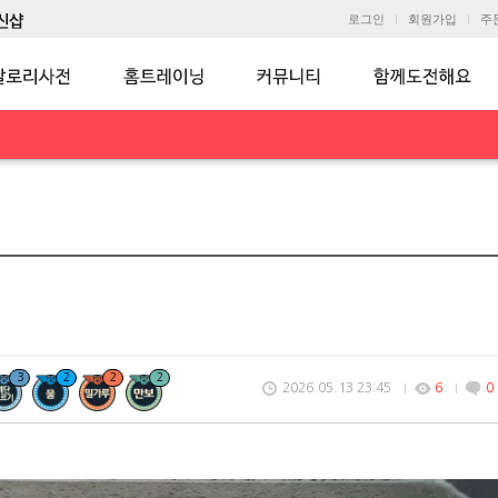
로그인
회원가입
주
3
2
2
2
2026.05.13 23:45
6
0