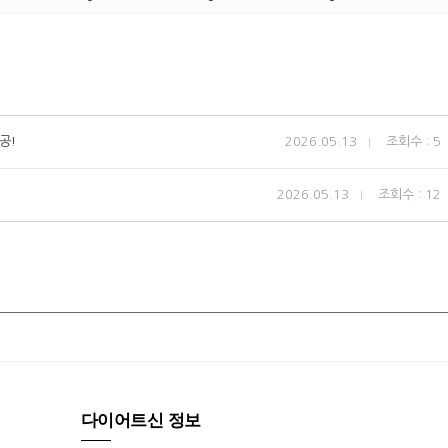
공!
2026.05.13
조회수 : 5
2026.05.13
조회수 : 12
다이어트신 정보