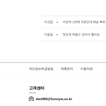
이전글
이번에 2번째 주문인데 배송 빠르
다음글
맛있게 먹을수 있어서 좋아요
개인정보취급방침
제휴문의
이용약관
고객센터
diet365@funnym.co.kr