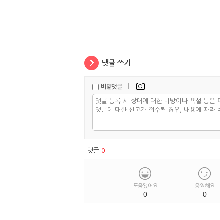
|
비밀댓글
댓글
0
도움됐어요
응원해요
0
0