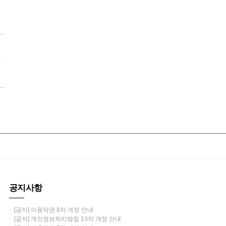
공지사항
· [공지] 이용약관 8차 개정 안내
· [공지] 개인정보처리방침 13차 개정 안내