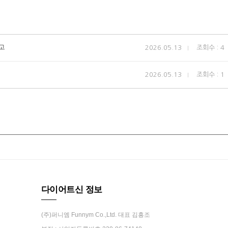
고
2026.05.13
조회수 : 4
2026.05.13
조회수 : 1
다이어트신 정보
(주)퍼니엠 Funnym Co.,Ltd. 대표 김흥조