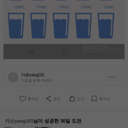
카@yang101
더보기
다짐을 등록 하세요!
좋아요
공유
신고
북마크
카@yang101
님이 성공한 30일 도전