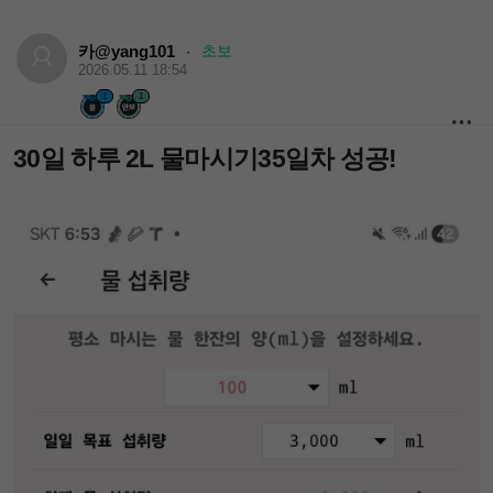
카@yang101
초보
·
2026.05.11 18:54
1
1
30일 하루 2L 물마시기35일차 성공!