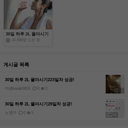
30일 하루 2L 물마시기
20,996명 도전 중
게시글 목록
30일 하루 2L 물마시기223일차 성공!
카@basik0815
0
2
+1
30일 하루 2L 물마시기29일차 성공!
노맹구
0
5
+1