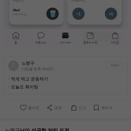
노맹구
더보기
다짐을 등록 하세요!
· 적게 먹고 운동하기
· 오늘도 화이팅
좋아요
공유
신고
북마크
노맹구
님이 성공한 30일 도전