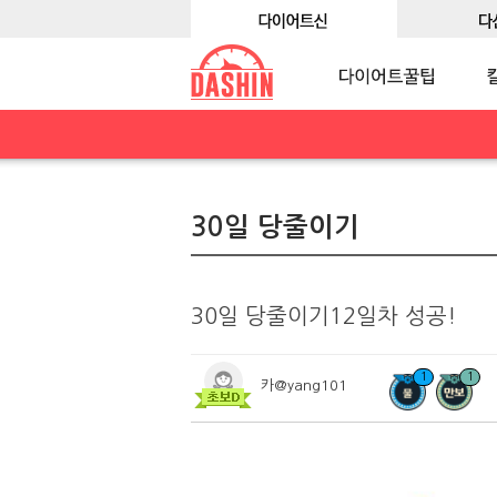
30일 당줄이기
30일 당줄이기12일차 성공!
1
1
카@yang101