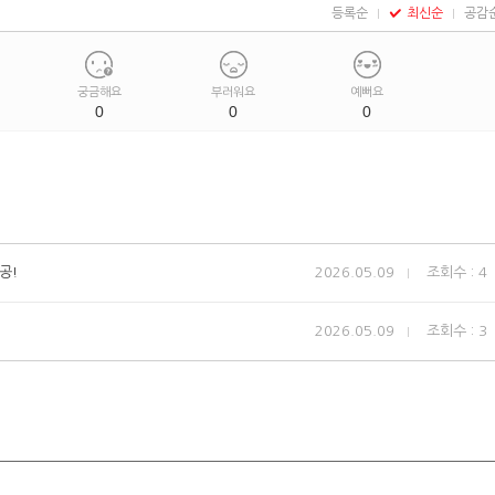
등록순
최신순
공감
궁금해요
부러워요
예뻐요
0
0
0
공!
2026.05.09
조회수 : 4
2026.05.09
조회수 : 3