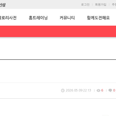
로그인
회원가입
주
2026.05.09 22:13
6
0