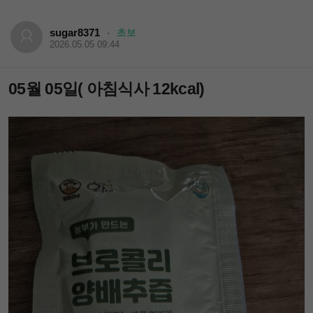
sugar8371
초보
·
2026.05.05 09:44
05월 05일( 아침식사 12kcal)