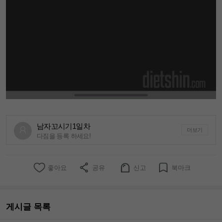
남자꼬시기1일차
더보기
다짐을 등록 하세요!
좋아요
공유
신고
북마크
게시글 목록