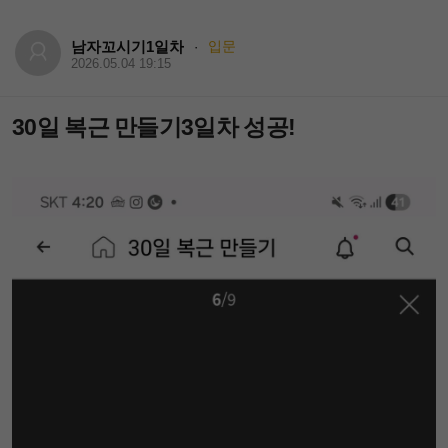
남자꼬시기1일차
입문
·
2026.05.04 19:15
30일 복근 만들기3일차 성공!