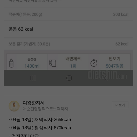
여왕한지혜
더보기
매순간열정적으로노력하자
· 04월 18일( 저녁식사 265kcal)
· 04월 18일( 점심식사 670kcal)
· 멋져질테야♡