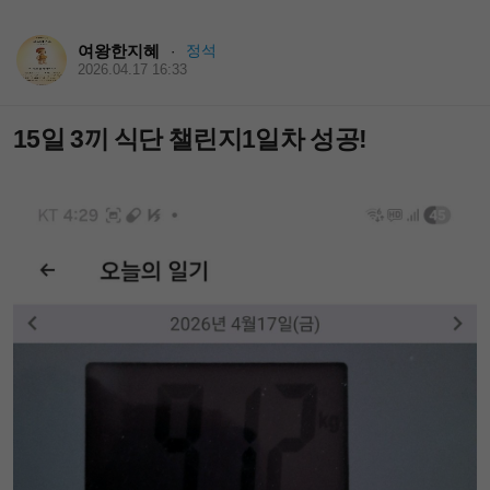
여왕한지혜
정석
·
2026.04.17 16:33
15일 3끼 식단 챌린지1일차 성공!