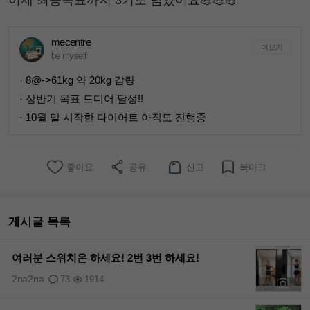
mecentre
더보기
be myself
· 8@->61kg 약 20kg 감량
· 상반기 목표 드디어 달성!!
· 10월 말 시작한 다이어트 아직도 진행중
좋아요
공유
신고
북마크
게시글 목록
여러분 스위치온 하세요! 2번 3번 하세요!
2na2na
73
1914
+8