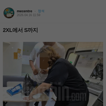
mecentre
정석
·
2026.04.16 11:59
2XL에서 S까지