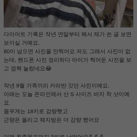
다이어트 기록은 작년 연말부터 해서 제가 쓴 글 보면
보이실 거예요.
80이 넘으면 사진을 안찍어요 저도 그래서 사진이 없
는데, 핸드폰 사진 정리하다 아이가 찍어둔 사진을 보
고 깜짝 놀랐네요😂
작년 9월 가족끼리 카라반 갓던 사진이예요.
아래는 오늘 온라인에서 산 S 사이즈 바지 착 샷이예
요.
몸무게는 18키로 감량햇고
근량은 올리고 체지방은 더 감량 했어요
이제 최종목표까지 3키로 남았어요💪💪💪