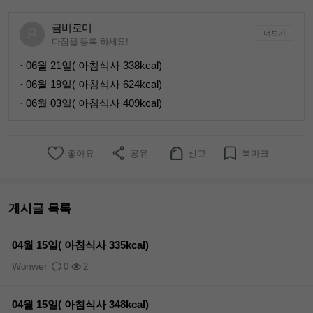
금비로미
더보기
다짐을 등록 하세요!
· 06월 21일( 아침식사 338kcal)
· 06월 19일( 아침식사 624kcal)
· 06월 03일( 아침식사 409kcal)
좋아요
공유
신고
북마크
게시글 목록
04월 15일( 아침식사 335kcal)
Wonwer
0
2
04월 15일( 아침식사 348kcal)