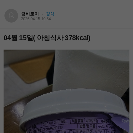
금비로미
정석
·
2026.04.15 10:54
04월 15일( 아침식사 378kcal)