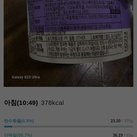
아침(10:49)
378kcal
탄수화물(6.5%)
23.20
/ 355g
단백질(55.7%)
36.19
/ 65g