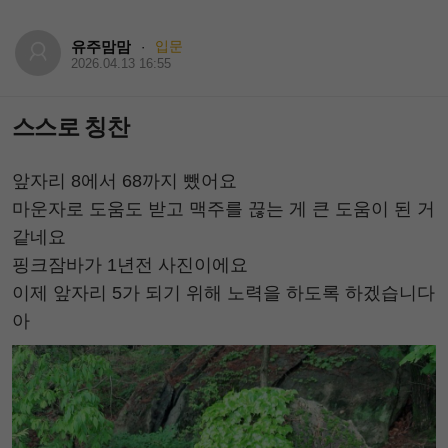
유주맘맘
입문
·
2026.04.13 16:55
스스로 칭찬
앞자리 8에서 68까지 뺐어요
마운자로 도움도 받고 맥주를 끊는 게 큰 도움이 된 거
같네요
핑크잠바가 1년전 사진이에요
이제 앞자리 5가 되기 위해 노력을 하도록 하겠습니다
아