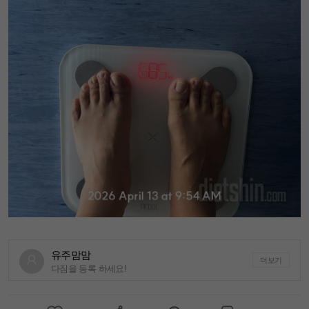
유주맘맘
더보기
다짐을 등록 하세요!