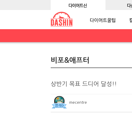
비포&애프터
상반기 목표 드디어 달성!!
mecentre