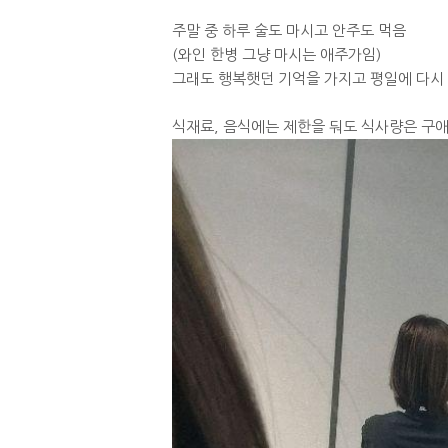
주말 중 하루 술도 마시고 안주도 먹음
(와인 한병 그냥 마시는 애주가임)
그래도 행복햇던 기억을 가지고 평일에 다시
식재료, 음식에는 제한을 둬도 식사량은 구애