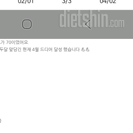
표가 70이었어요.
두달 앞당긴 현재 4월 드디어 달성 했습니다 💪💪
음