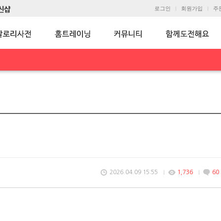
로그인
회원가입
주
2026.04.09 15:55
1,736
60