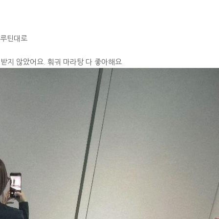
 루틴대로
받지 않았어요. 훠궈 마라탕 다 좋아해요