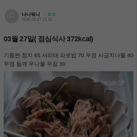
나니워니
초보
·
2026.03.27 21:11
03월 27일( 점심식사 372kcal)
기름짠 참치 65 서리태 파로밥 70 무염 시금치나물 40
무염 들깨 무나물 무침 30