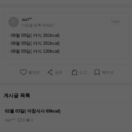
sun^^
더보기
다짐을 등록 하세요!
· 08월 09일( 야식 261kcal)
· 08월 09일( 야식 261kcal)
· 08월 09일( 야식 130kcal)
좋아요
공유
신고
북마크
게시글 목록
02월 03일( 아침식사 69kcal)
sun^^
0
1