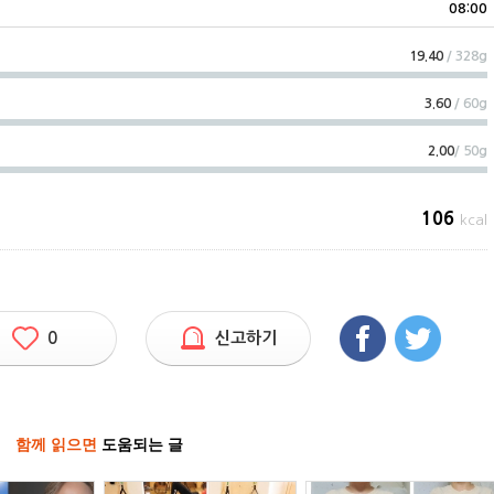
08:00
19.40
/ 328g
3.60
/ 60g
2.00
/ 50g
106
kcal
0
신고하기
함께 읽으면
도움되는 글