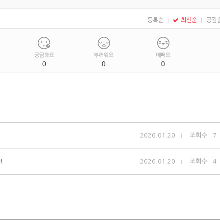
등록순
최신순
공감
궁금해요
부러워요
예뻐요
0
0
0
2026.01.20
조회수 : 7
!
2026.01.20
조회수 : 4