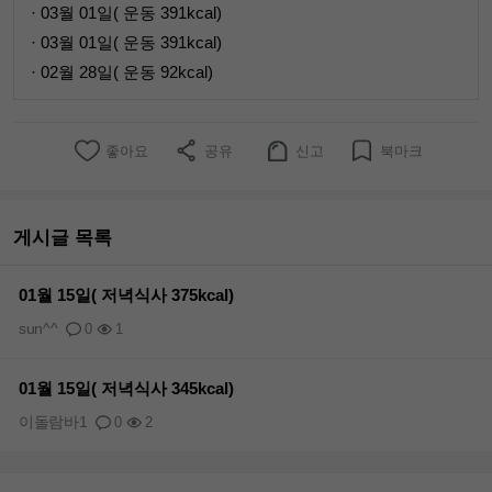
· 03월 01일( 운동 391kcal)
· 03월 01일( 운동 391kcal)
· 02월 28일( 운동 92kcal)
좋아요
공유
신고
북마크
게시글 목록
01월 15일( 저녁식사 375kcal)
sun^^
0
1
01월 15일( 저녁식사 345kcal)
이돌람바1
0
2