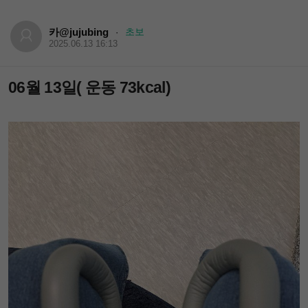
카@jujubing
초보
·
2025.06.13 16:13
06월 13일( 운동 73kcal)