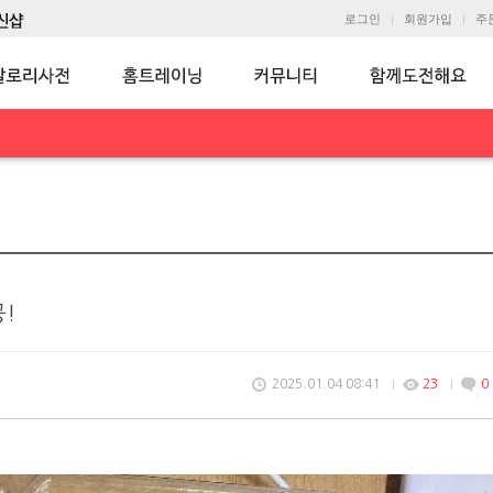
로그인
회원가입
주
공!
2025.01.04 08:41
23
0