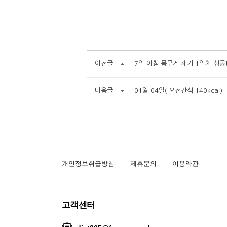
이전글
7일 아침 몸무게 재기 1일차 성공
다음글
01월 04일( 오전간식 140kcal)
개인정보취급방침
제휴문의
이용약관
고객센터