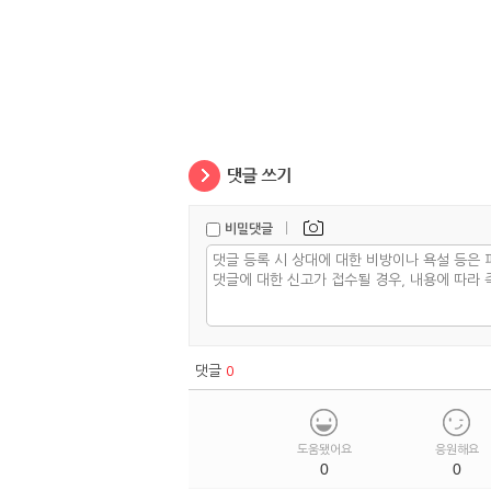
|
비밀댓글
댓글
0
도움됐어요
응원해요
0
0