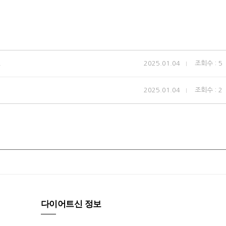
!
2025.01.04
조회수 : 5
2025.01.04
조회수 : 2
다이어트신 정보