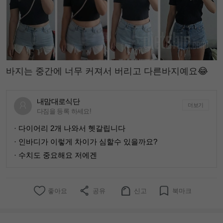
바지는 중간에 너무 커져서 버리고 다른바지예요😂
내맘대로식단
더보기
다짐을 등록 하세요!
· 다이어리 2개 나와서 헷갈립니다
· 인바디가 이렇게 차이가 심할수 있을까요?
· 수치도 중요해요 저에겐
좋아요
공유
신고
북마크