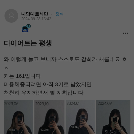
내맘대로식단
정석
·
2024.09.28 16:42
1
다이어트는 평생
와 이렇게 놓고 보니까 스스로도 감회가 새롭네요 ㅎ
ㅎ
키는 161입니다
미용체중되려면 아직 3키로 남았지만
천천히 유지하면서 뺄 계획입니다