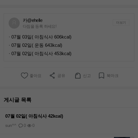
카@ehelle
더보기
다짐을 등록 하세요!
· 07월 03일( 아침식사 606kcal)
· 07월 02일( 운동 643kcal)
· 07월 02일( 아침식사 453kcal)
좋아요
공유
신고
북마크
게시글 목록
07월 02일( 아침식사 42kcal)
sun^^
0
0