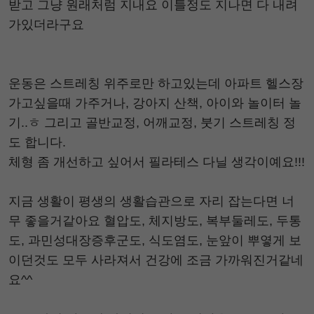
받고 그냥 원래처럼 지내요 이틀정도 지나면 다 내려
가있더라구요
운동은 스트레칭 위주로만 하고있는데 아파트 헬스장
가고싶을때 가주거나, 강아지 산책, 아이와 놀이터 놀
기..ㅎ 그리고 골반교정, 어깨교정, 붓기 스트레칭 정
도 합니다.
체형 좀 개선하고 싶어서 필라테스 다닐 생각이예요!!!
지금 생활이 평생의 생활습관으로 자리 잡는다면 너
무 좋을거같아요 혈압도, 체지방도, 복부둘레도, 두통
도, 과민성대장증후군도, 식도염도, 눈앞이 뿌옇게 보
이던것도 모두 사라져서 건강에 조금 가까워진거같네
요^^