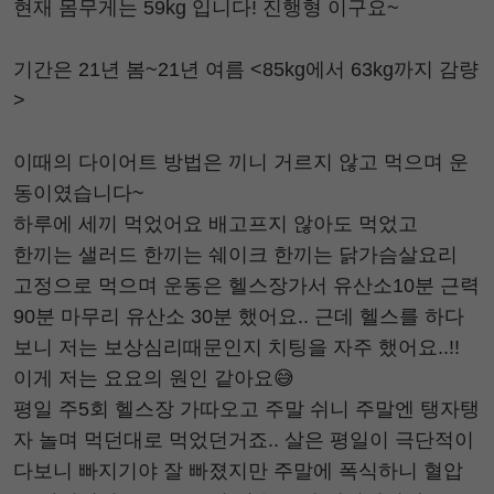
현재 몸무게는 59kg 입니다! 진행형 이구요~
기간은 21년 봄~21년 여름 <85kg에서 63kg까지 감량
>
이때의 다이어트 방법은 끼니 거르지 않고 먹으며 운
동이였습니다~
하루에 세끼 먹었어요 배고프지 않아도 먹었고
한끼는 샐러드 한끼는 쉐이크 한끼는 닭가슴살요리
고정으로 먹으며 운동은 헬스장가서 유산소10분 근력
90분 마무리 유산소 30분 했어요.. 근데 헬스를 하다
보니 저는 보상심리때문인지 치팅을 자주 했어요..!!
이게 저는 요요의 원인 같아요😅
평일 주5회 헬스장 가따오고 주말 쉬니 주말엔 탱자탱
자 놀며 먹던대로 먹었던거죠.. 살은 평일이 극단적이
다보니 빠지기야 잘 빠졌지만 주말에 폭식하니 혈압