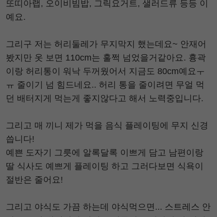
또띠아랩, 오이비빔밥, 그릭요거트, 샐러드류 등등 이
예요.
그리구 저는 허리둘레가 무지막지 했는데요~ 안재어
봤지만 옷 보면 110cm는 훌쩍 넘었을거같아요. 흉곽
이랑 허리통이 워낙 두꺼웠어서 지금도 80cm예요ㅜ
ㅠ 줄이기 넘 힘드네요.. 허리 통을 줄이려면 무얼 먹
던 배터지게 먹는게 좋지않다고 해서 노력중입니다.
그리고 매 끼니 제가 먹을 음식 플레이팅에 무지 신경
씁니다!
예쁜 도자기 그릇에 알록달록 이쁘게 담고 남편이랑
딸 식사도 예쁘게 플레이팅 하고 그러다보면 식욕이
절반은 줄어요!
그리고 야식도 가끔 하는데 야식먹으면... 스트레스 안