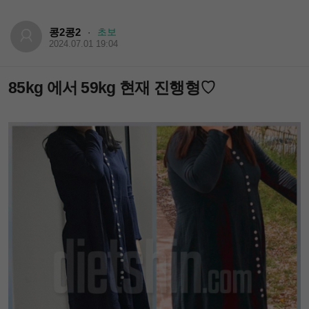
콩2콩2
초보
·
2024.07.01 19:04
85kg 에서 59kg 현재 진행형♡