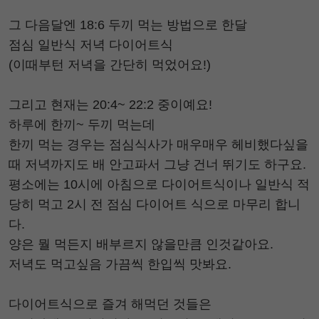
그 다음달엔 18:6 두끼 먹는 방법으로 한달
점심 일반식 저녁 다이어트식
(이때부턴 저녁을 간단히 먹었어요!)
그리고 현재는 20:4~ 22:2 중이예요!
하루에 한끼~ 두끼 먹는데
한끼 먹는 경우는 점심식사가 매우매우 헤비했다싶을
때 저녁까지도 배 안고파서 그냥 건너 뛰기도 하구요.
평소에는 10시에 아침으로 다이어트식이나 일반식 적
당히 먹고 2시 전 점심 다이어트 식으로 마무리 합니
다.
양은 뭘 먹든지 배부르지 않을만큼 인것같아요.
저녁도 먹고싶음 가끔씩 한입씩 맛봐요.
다이어트식으로 즐겨 해먹던 것들은