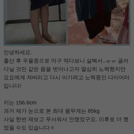
안녕하세요.
출산 후 우울증으로 마구 먹다보니 살쪄서..ㅠㅠ 굴러
다닐 것만 같은 몸을 벗어나고자 열심히 노력했지만
요요에게 져버리고 다시 이기려고 노력중인 다이어터
입니다!
키는 156.6cm
과거 제가 눈으로 본 최대 몸무게는 85kg
사실 한번 재보고 무서워서 안쟀었구요. 이후로 더 쪘
었을 수도 있습니다ㅎ