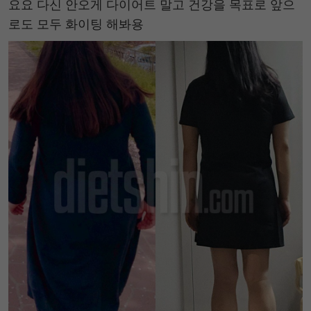
요요 다신 안오게 다이어트 말고 건강을 목표로 앞으
로도 모두 화이팅 해봐용