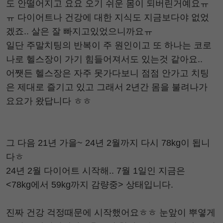
도 안떨어지고 요요 오기 쉬운 몸이 되버린거예요ㅠ
ㅠ 다이어트나 건강에 대한 지식도 지금보다야 없었
겠죠.. 살은 잘 빠지고있었으니까요ㅠ
일단 주말치팅의 반복이 주 원인이고 또 하나는 코로
나로 헬스장이 가기 힘들어져서도 있는것 같아요..
어쨋든 헬스장은 자주 못가다보니 점점 안가고 치팅
은 제대로 즐기고 있고 그래서 2년간 몸을 불려나가
요요가 왔답니다 ㅎㅎ
그 다음 21년 가을~ 24년 2월까지 다시 78kg이 됩니
다ㅎ
24년 2월 다이어트 시작해.. 7월 1일인 지금은
<78kg에서 59kg까지 감량중> 상태입니다.
진짜 건강 걱정때문에 시작했어요ㅎㅎ 눈앞이 뿌옇게