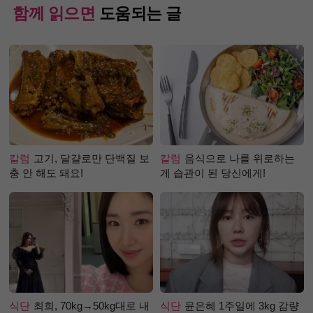
함께 읽으면
도움되는 글
칼럼
고기, 달걀로만 단백질 보
칼럼
음식으로 나를 위로하는
충 안 해도 돼요!
게 습관이 된 당신에게!
식단
최희, 70kg→50kg대로 내
식단
윤은혜 1주일에 3kg 감량