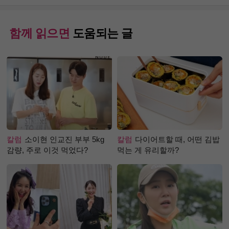
함께 읽으면
도움되는 글
칼럼
소이현 인교진 부부 5kg
칼럼
다이어트할 때, 어떤 김밥
감량, 주로 이것 먹었다?
먹는 게 유리할까?