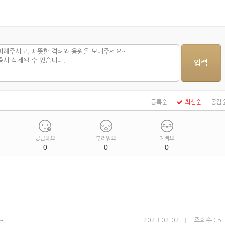
등록순
최신순
공감
궁금해요
부러워요
예뻐요
0
0
0
니
2023.02.02
조회수 : 5