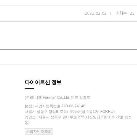
2023.02.02
조회수 : 22
다이어트신 정보
(주)퍼니엠 Funnym Co.,Ltd. 대표 김흥조
본점 : 사업자등록번호 220-86-74148
서울시 성동구 왕십리로 58, 905호(성수동1가, FORHU)
영업소 : 서울시 성동구 광나루로 275(세신빌딩 3층 315-22호 송정
동)
사업자번호조회