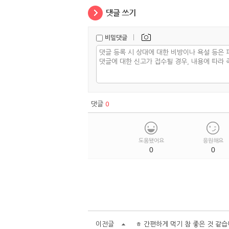
|
비밀댓글
댓글
0
도움됐어요
응원해요
0
0
이전글
ㅎ 간편하게 먹기 참 좋은 것 같습