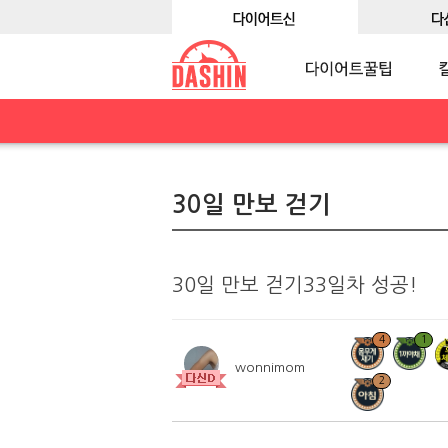
30일 만보 걷기
30일 만보 걷기33일차 성공!
4
1
wonnimom
2