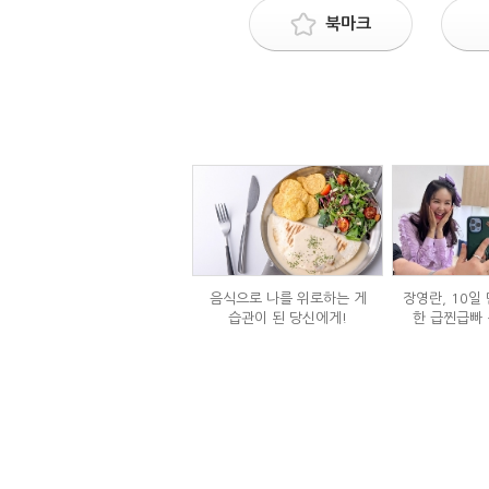
북마크
음식으로 나를 위로하는 게
장영란, 10일 
습관이 된 당신에게!
한 급찐급빠 