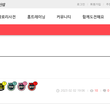
로그인
회원가입
주
1
1
1
1
2023.02.02 19:06
18
0