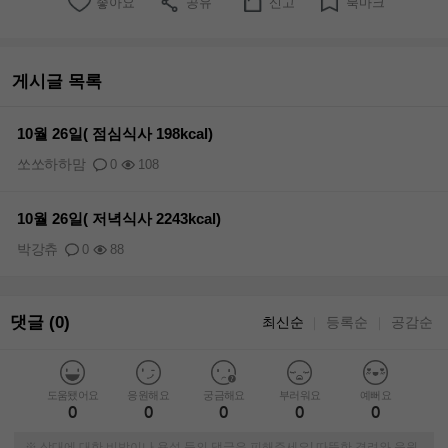
좋아요
공유
신고
북마크
게시글 목록
10월 26일( 점심식사 198kcal)
쏘쏘하하맘
0
108
10월 26일( 저녁식사 2243kcal)
박강츄
0
88
댓글 (0)
최신순
등록순
공감순
｜
｜
도움됐어요
응원해요
궁금해요
부러워요
예뻐요
0
0
0
0
0
※ 상대에 대한 비방이나 욕설 등의 댓글은 피해주세요! 따뜻한 격려와 응원