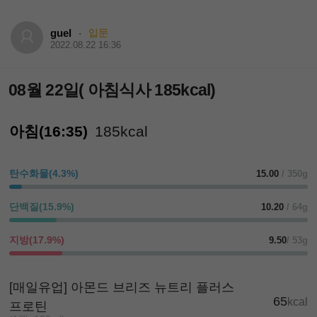
guel
입문
·
2022.08.22 16:36
08월 22일( 아침식사 185kcal)
아침(16:35)
185kcal
탄수화물(4.3%)
15.00
/ 350g
단백질(15.9%)
10.20
/ 64g
지방(17.9%)
9.50
/ 53g
[매일유업] 아몬드 브리즈 뉴트리 플러스
65
kcal
프로틴