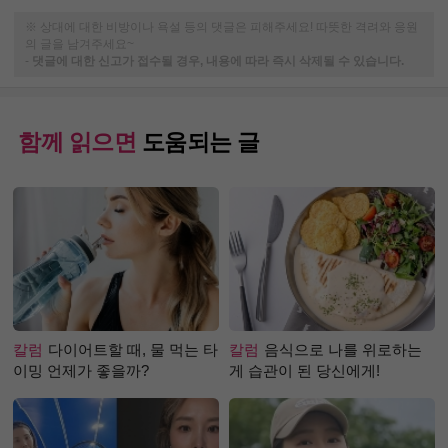
※ 상대에 대한 비방이나 욕설 등의 댓글은 피해주세요! 따뜻한 격려와 응원
의 글을 남겨주세요~
-
댓글에 대한 신고가 접수될 경우, 내용에 따라 즉시 삭제될 수 있습니다.
함께 읽으면
도움되는 글
칼럼
다이어트할 때, 물 먹는 타
칼럼
음식으로 나를 위로하는
이밍 언제가 좋을까?
게 습관이 된 당신에게!