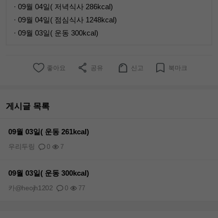
· 09월 04일( 저녁식사 286kcal)
· 09월 04일( 점심식사 1248kcal)
· 09월 03일( 운동 300kcal)
좋아요
공유
신고
북마크
게시글 목록
09월 03일( 운동 261kcal)
우리두링
0
7
09월 03일( 운동 300kcal)
카@heojh1202
0
77