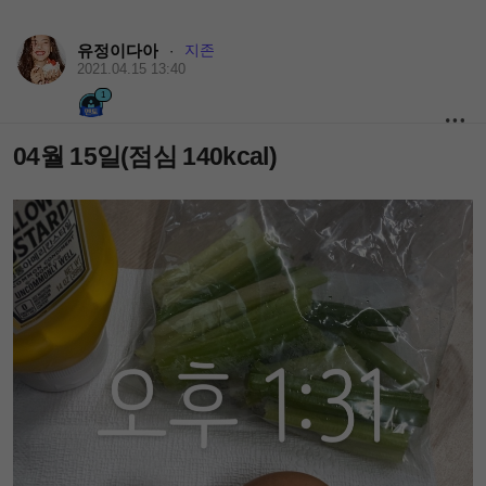
유정이다아
지존
·
2021.04.15 13:40
1
04월 15일(점심 140kcal)